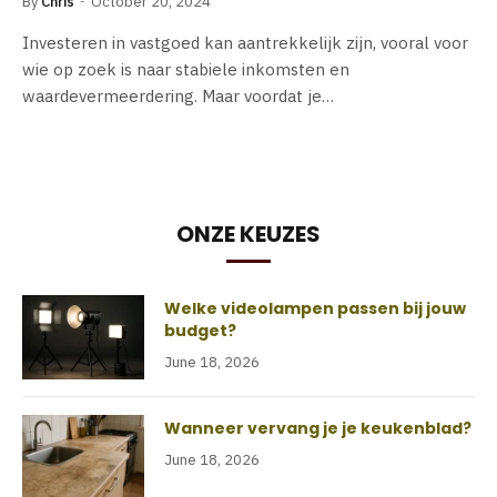
By
Chris
October 20, 2024
Investeren in vastgoed kan aantrekkelijk zijn, vooral voor
wie op zoek is naar stabiele inkomsten en
waardevermeerdering. Maar voordat je…
ONZE KEUZES
Welke videolampen passen bij jouw
budget?
June 18, 2026
Wanneer vervang je je keukenblad?
June 18, 2026