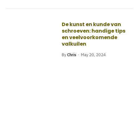
De kunst en kunde van
schroeven: handige tips
en veelvoorkomende
valkuilen
By
Chris
May 20, 2024