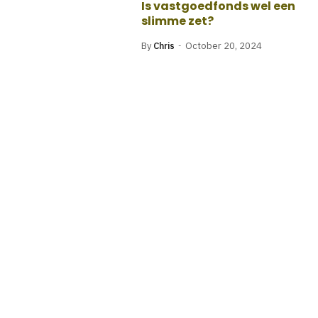
Is vastgoedfonds wel een
slimme zet?
By
Chris
October 20, 2024