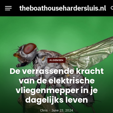
theboathousehardersluis.nl
ALGEMEEN
De verrassende kracht
van de elektrische
vliegenmepper in je
dagelijks leven
Chris
June 23, 2024