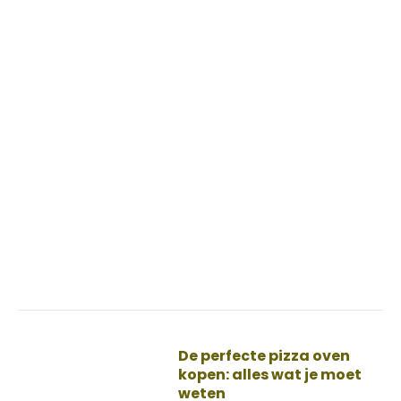
De perfecte pizza oven
kopen: alles wat je moet
weten