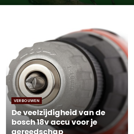
VERBOUWEN
De veelzijdigheid van de
bosch 18v accu voor je
gereedschap