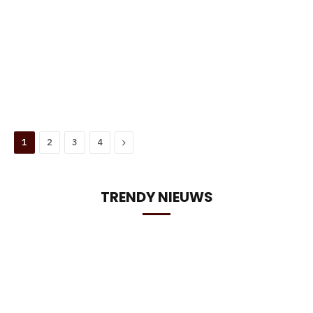
Next
1
2
3
4
TRENDY NIEUWS