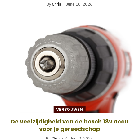
By
Chris
June 18, 2026
VERBOUWEN
De veelzijdigheid van de bosch 18v accu
voor je gereedschap
By
Chris
August 3, 2024