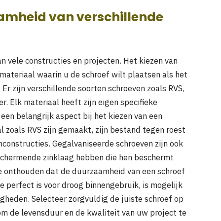
amheid van verschillende
 vele constructies en projecten. Het kiezen van
 materiaal waarin u de schroef wilt plaatsen als het
Er zijn verschillende soorten schroeven zoals RVS,
. Elk materiaal heeft zijn eigen specifieke
en belangrijk aspect bij het kiezen van een
l zoals RVS zijn gemaakt, zijn bestand tegen roest
enconstructies. Gegalvaniseerde schroeven zijn ook
schermende zinklaag hebben die hen beschermt
 te onthouden dat de duurzaamheid van een schroef
e perfect is voor droog binnengebruik, is mogelijk
igheden. Selecteer zorgvuldig de juiste schroef op
om de levensduur en de kwaliteit van uw project te