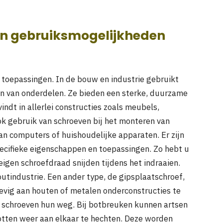
en gebruiksmogelijkheden
 toepassingen. In de bouw en industrie gebruikt
en van onderdelen. Ze bieden een sterke, duurzame
indt in allerlei constructies zoals meubels,
 gebruik van schroeven bij het monteren van
n computers of huishoudelijke apparaten. Er zijn
pecifieke eigenschappen en toepassingen. Zo hebt u
igen schroefdraad snijden tijdens het indraaien.
utindustrie. Een ander type, de gipsplaatschroef,
evig aan houten of metalen onderconstructies te
n schroeven hun weg. Bij botbreuken kunnen artsen
tten weer aan elkaar te hechten. Deze worden