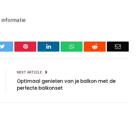
 informatie
k
Twitter
Pinterest
LinkedIn
WhatsApp
Reddit
Email
NEXT ARTICLE
Optimaal genieten van je balkon met de
perfecte balkonset