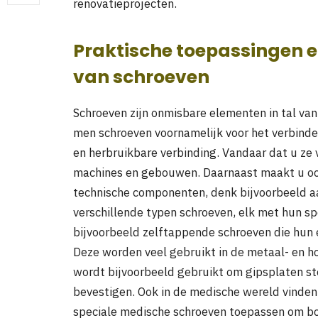
renovatieprojecten.
Praktische toepassingen 
van schroeven
Schroeven zijn onmisbare elementen in tal van
men schroeven voornamelijk voor het verbind
en herbruikbare verbinding. Vandaar dat u ze v
machines en gebouwen. Daarnaast maakt u ook
technische componenten, denk bijvoorbeeld aa
verschillende typen schroeven, elk met hun s
bijvoorbeeld zelftappende schroeven die hun e
Deze worden veel gebruikt in de metaal- en ho
wordt bijvoorbeeld gebruikt om gipsplaten st
bevestigen. Ook in de medische wereld vinde
speciale medische schroeven toepassen om bo