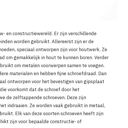
w- en constructiewereld. Er zijn verschillende
inden worden gebruikt. Allereerst zijn er de
moeden, speciaal ontworpen zijn voor houtwerk. Ze
ad om gemakkelijk in hout te kunnen boren. Verder
gebruikt om metalen voorwerpen samen te voegen.
ere materialen en hebben fijne schroefdraad. Dan
ciaal ontworpen voor het bevestigen van gipsplaat
die voorkomt dat de schroef door het
we de zelftappende schroeven. Deze zijn
et indraaien. Ze worden vaak gebruikt in metaal,
ruikt. Elk van deze soorten schroeven heeft zijn
ikt zijn voor bepaalde constructie- of