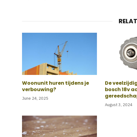
RELA
Woonunit huren tijdens je
De veelzijdi
verbouwing?
bosch 18v ac
gereedscha
June 24, 2025
August 3, 2024