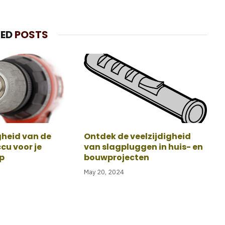
TED
POSTS
gheid van de
Ontdek de veelzijdigheid
cu voor je
van slagpluggen in huis- en
p
bouwprojecten
May 20, 2024