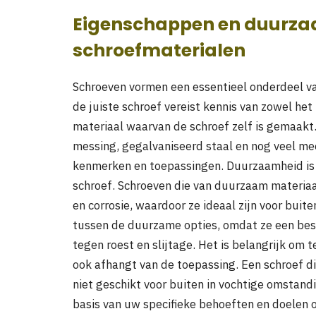
Eigenschappen en duurza
schroefmaterialen
Schroeven vormen een essentieel onderdeel van
de juiste schroef vereist kennis van zowel het
materiaal waarvan de schroef zelf is gemaakt. 
messing, gegalvaniseerd staal en nog veel meer
kenmerken en toepassingen. Duurzaamheid is e
schroef. Schroeven die van duurzaam materiaa
en corrosie, waardoor ze ideaal zijn voor buit
tussen de duurzame opties, omdat ze een be
tegen roest en slijtage. Het is belangrijk om
ook afhangt van de toepassing. Een schroef di
niet geschikt voor buiten in vochtige omstand
basis van uw specifieke behoeften en doelen 