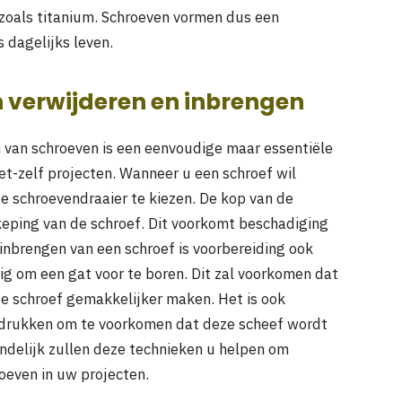
zoals titanium. Schroeven vormen dus een
 dagelijks leven.
 verwijderen en inbrengen
 van schroeven is een eenvoudige maar essentiële
et-zelf projecten. Wanneer u een schroef wil
te schroevendraaier te kiezen. De kop van de
nkeping van de schroef. Dit voorkomt beschadiging
 inbrengen van een schroef is voorbereiding ook
ndig om een gat voor te boren. Dit zal voorkomen dat
 de schroef gemakkelijker maken. Het is ook
te drukken om te voorkomen dat deze scheef wordt
indelijk zullen deze technieken u helpen om
roeven in uw projecten.