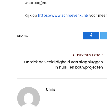
waarborgen.
Kijk op
https://www.schroevenxl.nl/
voor meer
Faceboo
SHARE.
PREVIOUS ARTICLE
Ontdek de veelzijdigheid van slagpluggen
in huis- en bouwprojecten
Chris