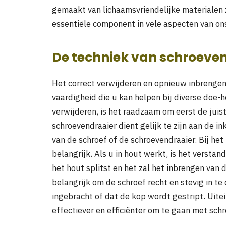
gemaakt van lichaamsvriendelijke materialen 
essentiële component in vele aspecten van ons
De techniek van schroeven
Het correct verwijderen en opnieuw inbrengen
vaardigheid die u kan helpen bij diverse doe-h
verwijderen, is het raadzaam om eerst de juis
schroevendraaier dient gelijk te zijn aan de i
van de schroef of de schroevendraaier. Bij het
belangrijk. Als u in hout werkt, is het versta
het hout splitst en het zal het inbrengen van
belangrijk om de schroef recht en stevig in 
ingebracht of dat de kop wordt gestript. Uite
effectiever en efficiënter om te gaan met sch