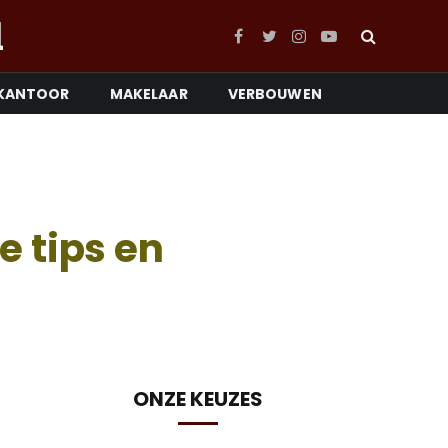
l
Facebook
Twitter
Instagram
YouTube
KANTOOR
MAKELAAR
VERBOUWEN
 tips en
ONZE KEUZES