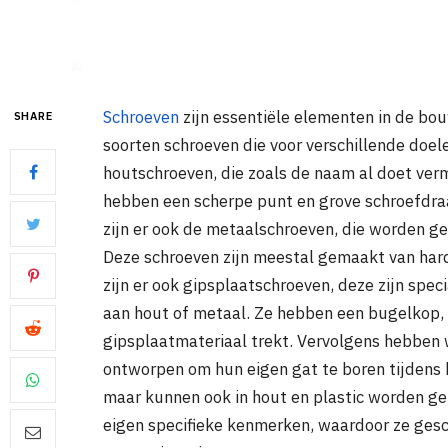
Schroeven
zijn essentiële elementen in de bou
SHARE
soorten schroeven die voor verschillende doele
houtschroeven, die zoals de naam al doet ver
hebben een scherpe punt en grove schroefdra
zijn er ook de metaalschroeven, die worden 
Deze schroeven zijn meestal gemaakt van hard
zijn er ook gipsplaatschroeven, deze zijn spe
aan hout of metaal. Ze hebben een bugelkop, 
gipsplaatmateriaal trekt. Vervolgens hebben 
ontworpen om hun eigen gat te boren tijdens h
maar kunnen ook in hout en plastic worden geb
eigen specifieke kenmerken, waardoor ze gesch