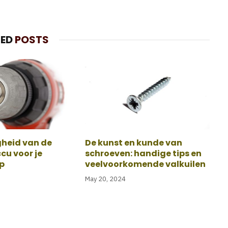
TED
POSTS
gheid van de
De kunst en kunde van
cu voor je
schroeven: handige tips en
p
veelvoorkomende valkuilen
May 20, 2024