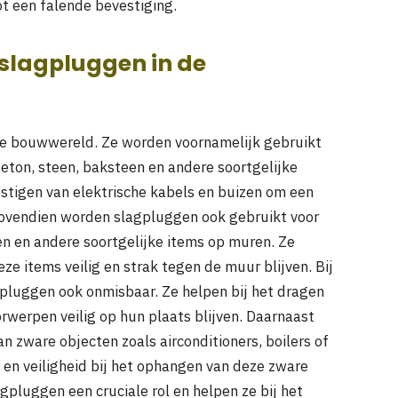
t een falende bevestiging.
slagpluggen in de
de bouwwereld. Ze worden voornamelijk gebruikt
eton, steen, baksteen en andere soortgelijke
estigen van elektrische kabels en buizen om een
Bovendien worden slagpluggen ook gebruikt voor
ijen en andere soortgelijke items op muren. Ze
ze items veilig en strak tegen de muur blijven. Bij
agpluggen ook onmisbaar. Ze helpen bij het dragen
rwerpen veilig op hun plaats blijven. Daarnaast
an zware objecten zoals airconditioners, boilers of
t en veiligheid bij het ophangen van deze zware
gpluggen een cruciale rol en helpen ze bij het