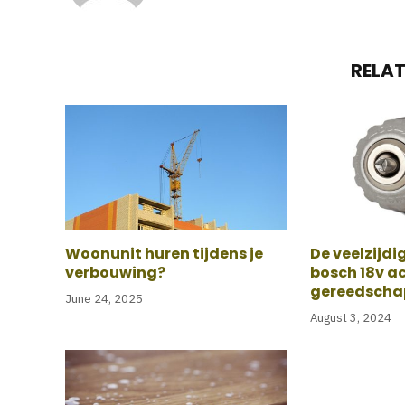
RELA
Woonunit huren tijdens je
De veelzijdi
verbouwing?
bosch 18v ac
gereedscha
June 24, 2025
August 3, 2024