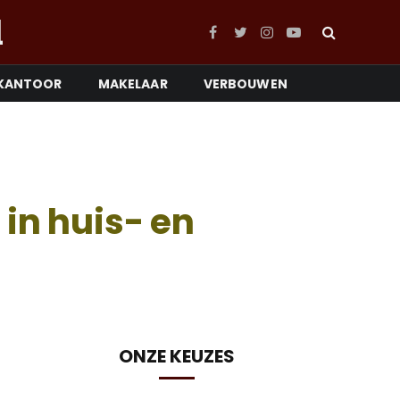
l
Facebook
Twitter
Instagram
YouTube
KANTOOR
MAKELAAR
VERBOUWEN
in huis- en
ONZE KEUZES