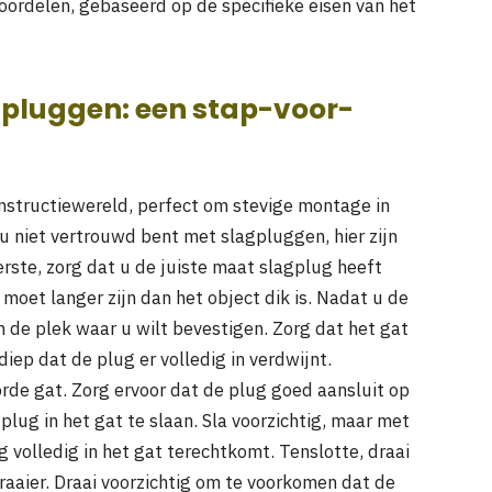
oordelen, gebaseerd op de specifieke eisen van het
agpluggen: een stap-voor-
onstructiewereld, perfect om stevige montage in
 u niet vertrouwd bent met slagpluggen, hier zijn
rste, zorg dat u de juiste maat slagplug heeft
 moet langer zijn dan het object dik is. Nadat u de
n de plek waar u wilt bevestigen. Zorg dat het gat
diep dat de plug er volledig in verdwijnt.
rde gat. Zorg ervoor dat de plug goed aansluit op
lug in het gat te slaan. Sla voorzichtig, maar met
 volledig in het gat terechtkomt. Tenslotte, draai
aaier. Draai voorzichtig om te voorkomen dat de