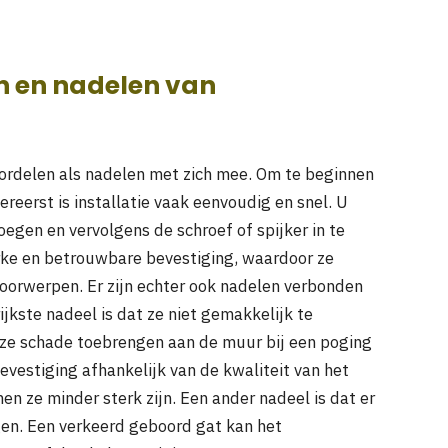
n en nadelen van
ordelen als nadelen met zich mee. Om te beginnen
ereerst is installatie vaak eenvoudig en snel. U
oegen en vervolgens de schroef of spijker in te
rke en betrouwbare bevestiging, waardoor ze
voorwerpen. Er zijn echter ook nadelen verbonden
jkste nadeel is dat ze niet gemakkelijk te
 ze schade toebrengen aan de muur bij een poging
bevestiging afhankelijk van de kwaliteit van het
n ze minder sterk zijn. Een ander nadeel is dat er
gen. Een verkeerd geboord gat kan het