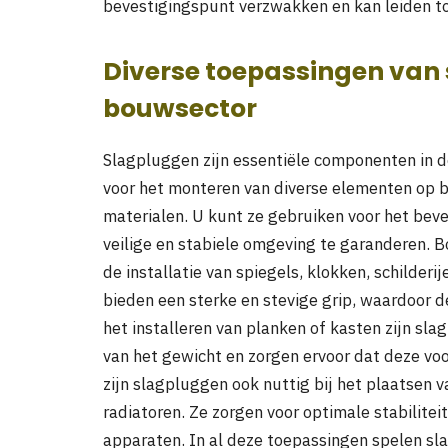
bevestigingspunt verzwakken en kan leiden to
Diverse toepassingen van 
bouwsector
Slagpluggen zijn essentiële componenten in 
voor het monteren van diverse elementen op b
materialen. U kunt ze gebruiken voor het bev
veilige en stabiele omgeving te garanderen. 
de installatie van spiegels, klokken, schilder
bieden een sterke en stevige grip, waardoor de
het installeren van planken of kasten zijn sl
van het gewicht en zorgen ervoor dat deze voo
zijn slagpluggen ook nuttig bij het plaatsen v
radiatoren. Ze zorgen voor optimale stabilitei
apparaten. In al deze toepassingen spelen sla