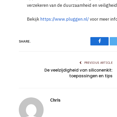
verzekeren van de duurzaamheid en veiligheid
Bekijk
https://www.pluggen.nl/
voor meer inf
Faceboo
SHARE.
PREVIOUS ARTICLE
De veelzijdigheid van siliconenkit:
toepassingen en tips
Chris