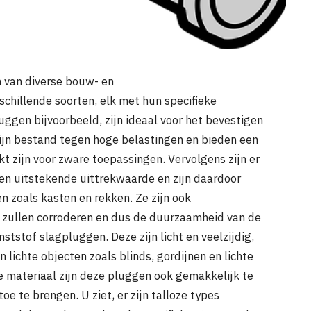
n van diverse bouw- en
hillende soorten, elk met hun specifieke
ggen bijvoorbeeld, zijn ideaal voor het bevestigen
zijn bestand tegen hoge belastingen en bieden een
t zijn voor zware toepassingen. Vervolgens zijn er
en uitstekende uittrekwaarde en zijn daardoor
n zoals kasten en rekken. Ze zijn ook
l zullen corroderen en dus de duurzaamheid van de
tstof slagpluggen. Deze zijn licht en veelzijdig,
 lichte objecten zoals blinds, gordijnen en lichte
te materiaal zijn deze pluggen ook gemakkelijk te
e te brengen. U ziet, er zijn talloze types