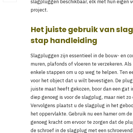
slagpluggen beschikbaar, elk met hun eigen v
project.
Het juiste gebruik van sl
stap handleiding
Slagpluggen zijn essentieel in de bouw- en c
muren, plafonds of vloeren te verzekeren. Als
enkele stappen om u op weg te helpen. Ten ee
voor het object dat u wilt bevestigen. De plug
juiste maat heeft gekozen, boor dan een gat i
diep genoeg is voor de slagplug, maar niet zo 
Vervolgens plaatst u de slagplug in het geboo
het oppervlakte. Gebruik nu een hamer om de p
genoeg kracht om ervoor te zorgen dat de plug
de schroef in de slagplug met een schroevendr