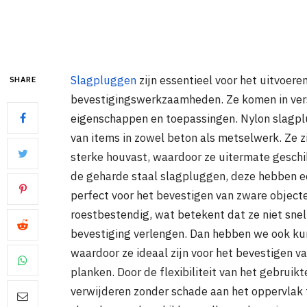
Slagpluggen
zijn essentieel voor het uitvoere
SHARE
bevestigingswerkzaamheden. Ze komen in versc
eigenschappen en toepassingen. Nylon slagplu
van items in zowel beton als metselwerk. Ze 
sterke houvast, waardoor ze uitermate geschik
de geharde staal slagpluggen, deze hebben e
perfect voor het bevestigen van zware objecte
roestbestendig, wat betekent dat ze niet sne
bevestiging verlengen. Dan hebben we ook kuns
waardoor ze ideaal zijn voor het bevestigen van
planken. Door de flexibiliteit van het gebruik
verwijderen zonder schade aan het oppervlak to