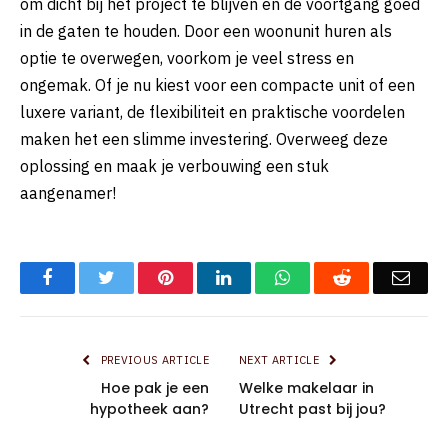
om dicht bij het project te blijven en de voortgang goed
in de gaten te houden. Door een woonunit huren als
optie te overwegen, voorkom je veel stress en
ongemak. Of je nu kiest voor een compacte unit of een
luxere variant, de flexibiliteit en praktische voordelen
maken het een slimme investering. Overweeg deze
oplossing en maak je verbouwing een stuk
aangenamer!
Facebook
Twitter
Pinterest
LinkedIn
WhatsApp
Reddit
Emai
PREVIOUS ARTICLE
NEXT ARTICLE
Hoe pak je een
Welke makelaar in
hypotheek aan?
Utrecht past bij jou?