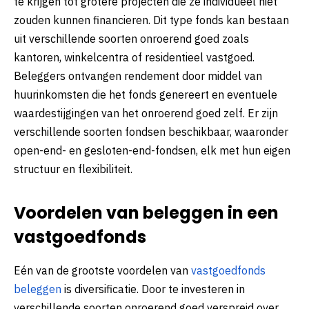
te krijgen tot grotere projecten die ze individueel niet
zouden kunnen financieren. Dit type fonds kan bestaan
uit verschillende soorten onroerend goed zoals
kantoren, winkelcentra of residentieel vastgoed.
Beleggers ontvangen rendement door middel van
huurinkomsten die het fonds genereert en eventuele
waardestijgingen van het onroerend goed zelf. Er zijn
verschillende soorten fondsen beschikbaar, waaronder
open-end- en gesloten-end-fondsen, elk met hun eigen
structuur en flexibiliteit.
Voordelen van beleggen in een
vastgoedfonds
Eén van de grootste voordelen van
vastgoedfonds
beleggen
is diversificatie. Door te investeren in
verschillende soorten onroerend goed verspreid over