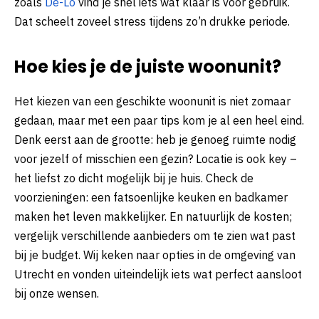
zoals
De-Lo
vind je snel iets wat klaar is voor gebruik.
Dat scheelt zoveel stress tijdens zo’n drukke periode.
Hoe kies je de juiste woonunit?
Het kiezen van een geschikte woonunit is niet zomaar
gedaan, maar met een paar tips kom je al een heel eind.
Denk eerst aan de grootte: heb je genoeg ruimte nodig
voor jezelf of misschien een gezin? Locatie is ook key –
het liefst zo dicht mogelijk bij je huis. Check de
voorzieningen: een fatsoenlijke keuken en badkamer
maken het leven makkelijker. En natuurlijk de kosten;
vergelijk verschillende aanbieders om te zien wat past
bij je budget. Wij keken naar opties in de omgeving van
Utrecht en vonden uiteindelijk iets wat perfect aansloot
bij onze wensen.