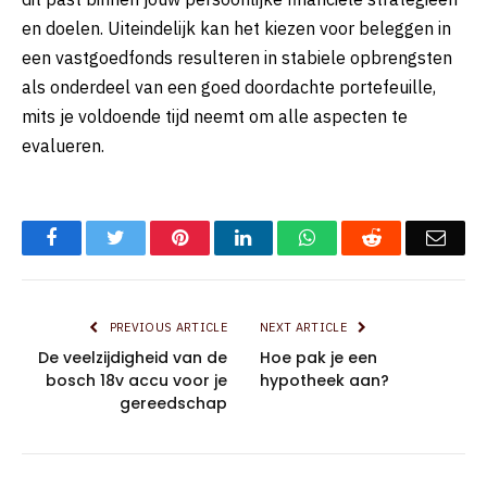
en doelen. Uiteindelijk kan het kiezen voor beleggen in
een vastgoedfonds resulteren in stabiele opbrengsten
als onderdeel van een goed doordachte portefeuille,
mits je voldoende tijd neemt om alle aspecten te
evalueren.
Facebook
Twitter
Pinterest
LinkedIn
WhatsApp
Reddit
Emai
PREVIOUS ARTICLE
NEXT ARTICLE
De veelzijdigheid van de
Hoe pak je een
bosch 18v accu voor je
hypotheek aan?
gereedschap