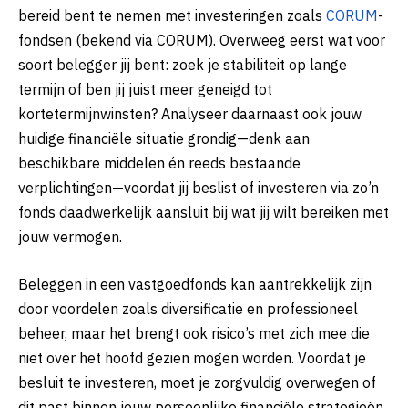
bereid bent te nemen met investeringen zoals
CORUM
-
fondsen (bekend via CORUM). Overweeg eerst wat voor
soort belegger jij bent: zoek je stabiliteit op lange
termijn of ben jij juist meer geneigd tot
kortetermijnwinsten? Analyseer daarnaast ook jouw
huidige financiële situatie grondig—denk aan
beschikbare middelen én reeds bestaande
verplichtingen—voordat jij beslist of investeren via zo’n
fonds daadwerkelijk aansluit bij wat jij wilt bereiken met
jouw vermogen.
Beleggen in een vastgoedfonds kan aantrekkelijk zijn
door voordelen zoals diversificatie en professioneel
beheer, maar het brengt ook risico’s met zich mee die
niet over het hoofd gezien mogen worden. Voordat je
besluit te investeren, moet je zorgvuldig overwegen of
dit past binnen jouw persoonlijke financiële strategieën