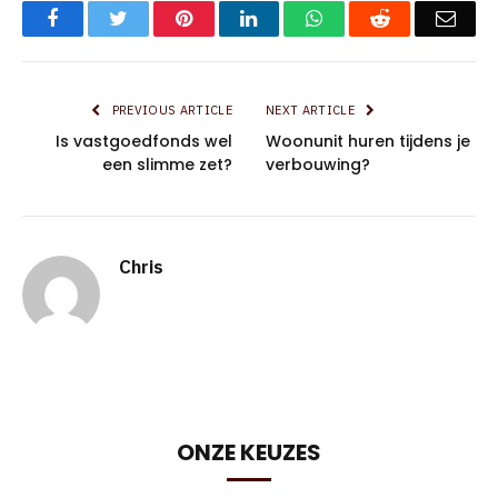
Facebook
Twitter
Pinterest
LinkedIn
WhatsApp
Reddit
Emai
PREVIOUS ARTICLE
NEXT ARTICLE
Is vastgoedfonds wel
Woonunit huren tijdens je
een slimme zet?
verbouwing?
Chris
ONZE KEUZES