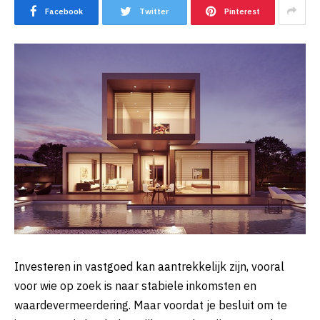
Facebook
Twitter
Pinterest
Investeren in vastgoed kan aantrekkelijk zijn, vooral
voor wie op zoek is naar stabiele inkomsten en
waardevermeerdering. Maar voordat je besluit om te