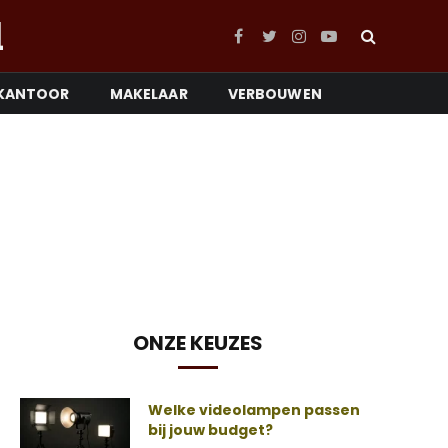
l
Facebook
Twitter
Instagram
YouTube
KANTOOR
MAKELAAR
VERBOUWEN
ONZE KEUZES
Welke videolampen passen
bij jouw budget?