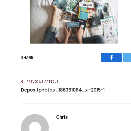
Faceboo
SHARE.
PREVIOUS ARTICLE
Depositphotos_186361084_xl-2015-1
Chris