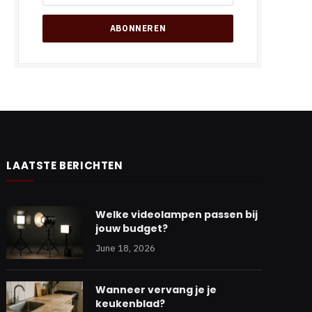
LAATSTE BERICHTEN
Welke videolampen passen bij
jouw budget?
June 18, 2026
Wanneer vervang je je
keukenblad?